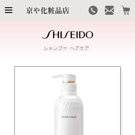
京や化粧品店
シャンプー
ヘアケア