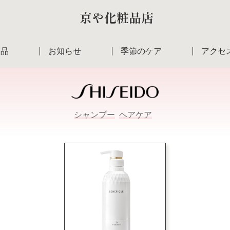
京や化粧品店
商品
お知らせ
季節のケア
アクセ
シャンプー
ヘアケア