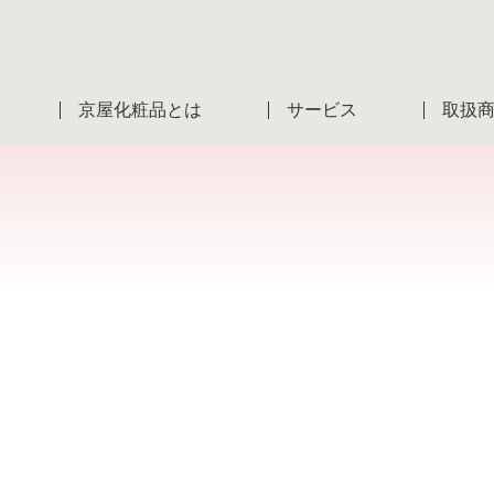
京屋化粧品とは
サービス
取扱