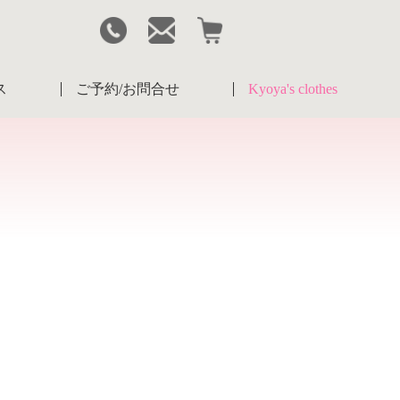
ス
ご予約/お問合せ
Kyoya's clothes