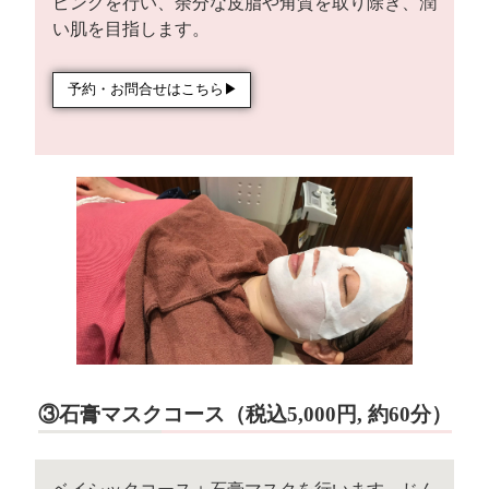
ピングを行い、余分な皮脂や角質を取り除き、潤
い肌を目指します。
予約・お問合せはこちら▶︎
③石膏マスクコース（税込5,000円, 約60分）