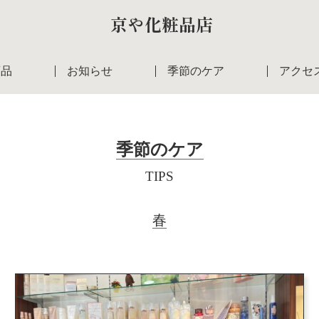
京や化粧品店
商品
お知らせ
季節のケア
アクセ
季節のケア
TIPS
春