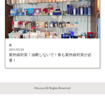
春
2021/05/20
紫外線対策！油断しないで！春も紫外線対策が必
要！
©kyoya All Rights Reserved.