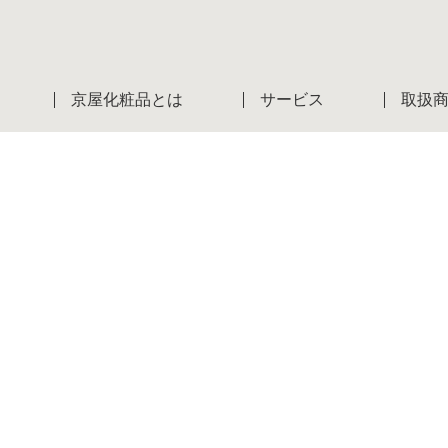
京屋化粧品とは
サービス
取扱