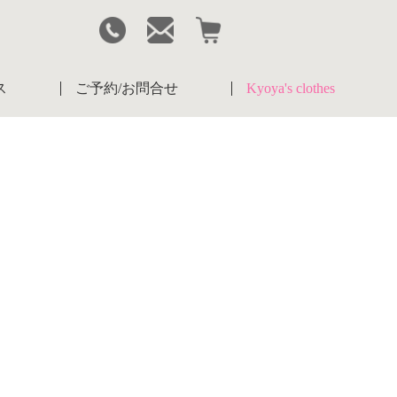
ス
ご予約/お問合せ
Kyoya's clothes