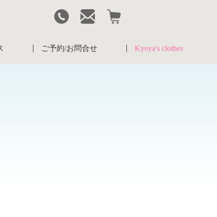
ス
ご予約/お問合せ
Kyoya's clothes