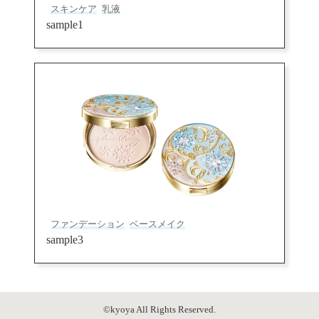
スキンケア
乳液
sample1
ファンデーション
ベースメイク
sample3
©kyoya All Rights Reserved.