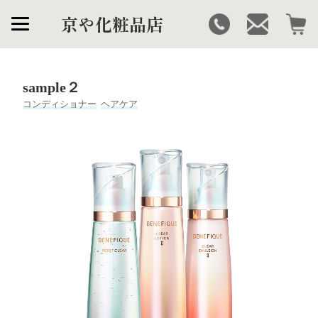
京や化粧品店
sample２
コンディショナー
ヘアケア