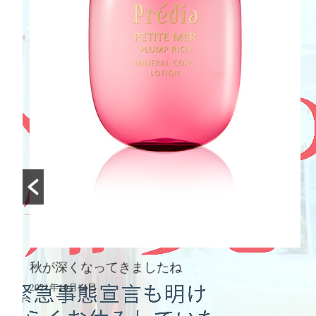
【7/21数量限定発売】＼
予約受付中！／
2021年5月20日
したね