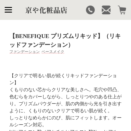
京や化粧品店
【BENEFIQUE プリズムリキッド】（リキ
ッドファンデーション）
ファンデーション
ベースメイク
【クリアで明るい肌が続くリキッドファンデーショ
ン】
くもりのない芯からクリアな美しさへ。毛穴や凹凸、
色むらをカバーしながら、しっとりつやのある仕上が
り。プリズムパウダーが、肌の内側から光を引き出す
ように、くもりのないクリアで明るい肌が続く。
しっとりなめらかにのび、肌にフィットします。オー
ルシーズン対応。