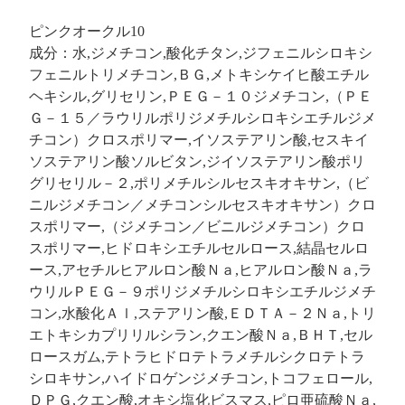
ピンクオークル10
成分：
水,ジメチコン,酸化チタン,ジフェニルシロキシ
フェニルトリメチコン,ＢＧ,メトキシケイヒ酸エチル
ヘキシル,グリセリン,ＰＥＧ－１０ジメチコン,（ＰＥ
Ｇ－１５／ラウリルポリジメチルシロキシエチルジメ
チコン）クロスポリマー,イソステアリン酸,セスキイ
ソステアリン酸ソルビタン,ジイソステアリン酸ポリ
グリセリル－２,ポリメチルシルセスキオキサン,（ビ
ニルジメチコン／メチコンシルセスキオキサン）クロ
スポリマー,（ジメチコン／ビニルジメチコン）クロ
スポリマー,ヒドロキシエチルセルロース,結晶セルロ
ース,アセチルヒアルロン酸Ｎａ,ヒアルロン酸Ｎａ,ラ
ウリルＰＥＧ－９ポリジメチルシロキシエチルジメチ
コン,水酸化Ａｌ,ステアリン酸,ＥＤＴＡ－２Ｎａ,トリ
エトキシカプリリルシラン,クエン酸Ｎａ,ＢＨＴ,セル
ロースガム,テトラヒドロテトラメチルシクロテトラ
シロキサン,ハイドロゲンジメチコン,トコフェロール,
ＤＰＧ,クエン酸,オキシ塩化ビスマス,ピロ亜硫酸Ｎａ,