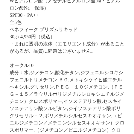
Wヒアルロン酸（アセチルヒアルロン酸Na・ヒアル
ロン酸Na：保湿）
SPF30・PA++
全5色
ベネフィーク プリズムリキッド
30g / 4,950円（税込）
・まれに透明の液体（エモリエント成分）が出ること
があるが、品質に問題はございません。
オークル10
成分：
水,ジメチコン,酸化チタン,ジフェニルシロキシ
フェニルトリメチコン,ＢＧ,メトキシケイヒ酸エチル
ヘキシル,グリセリン,ＰＥＧ－１０ジメチコン,（ＰＥ
Ｇ－１５／ラウリルポリジメチルシロキシエチルジメ
チコン）クロスポリマー,イソステアリン酸,セスキイ
ソステアリン酸ソルビタン,ジイソステアリン酸ポリ
グリセリル－２,ポリメチルシルセスキオキサン,（ビ
ニルジメチコン／メチコンシルセスキオキサン）クロ
スポリマー,（ジメチコン／ビニルジメチコン）クロ