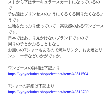
ストから下はサーキュラースカートになっているの
で、
子供達はプリンセスのようにくるくる回りたくなるよ
うです！
生地をたっぷり使っていて、高級感のあるワンピース
です。
日本ではあまり見かけないブランドですので、
周りの子とかぶることもなし！
お揃いのTシャツもあるので姉妹リンク、お友達とリ
ンクコーデなどいかがですか。
ワンピースの詳細は下記より
https://kyoyaclothes.shopselect.net/items/43511504
Tシャツの詳細は下記より
https://kyoyaclothes.shopselect.net/items/43513780